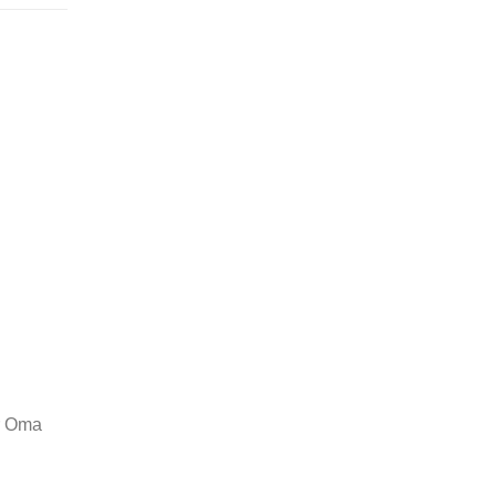
r Oma