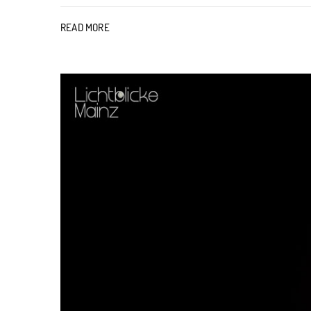
READ MORE