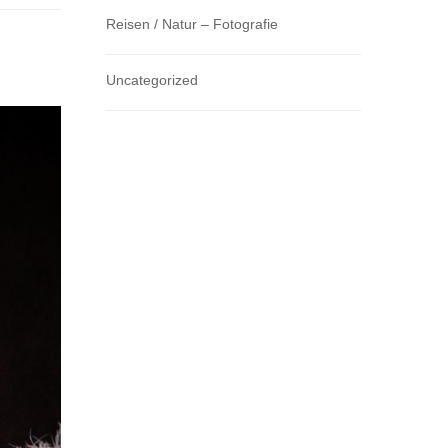
Reisen / Natur – Fotografie
Uncategorized