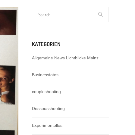
Search
for:
KATEGORIEN
Allgemeine News Lichtblicke Mainz
Businessfotos
coupleshooting
Dessousshooting
Experimentelles