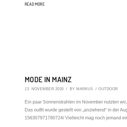
READ MORE
MODE IN MAINZ
13. NOVEMBER 2020
BY
MARKUS
OUTDOOR
Ein paar Sonnenstrahlen im November nutzten wir,
Das outfit wurde gestellt von „anziehend“ in der A
156307971780724/ Vielleicht mag noch jemand ei