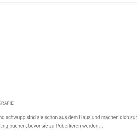
GRAFIE
 und schwupp sind sie schon aus dem Haus und machen dich zu
oting buchen, bevor sie zu Pubertieren werden…