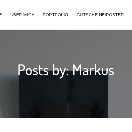
E
ÜBER MICH
PORTFOLIO
GUTSCHEINE/POSTER
Posts by: Markus