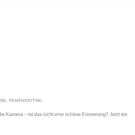
ING
,
PAARSHOOTING
 Kamera – ist das nicht eine schöne Erinnerung? Jetzt ein