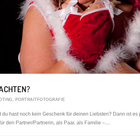
NACHTEN?
OTING
,
PORTRAITFOTOGRAFIE
du hast noch kein Geschenk für deinen Liebsten? Dann ist es j
für den Partner/Partnerin, als Paar, als Familie –…