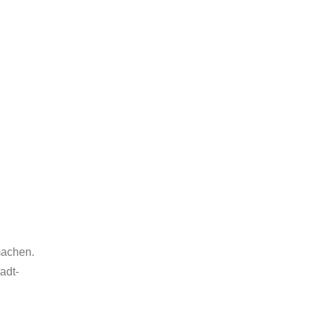
machen.
adt-